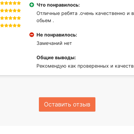
Что понравилось:
Отличные ребята .очень качественно и 
обьем .
Не понравилось:
Замечаний нет
Общие выводы:
Рекомендую как проверенных и качест
Оставить отзыв