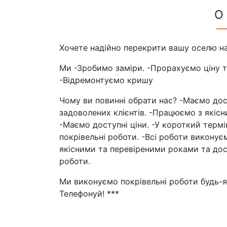
О
Хочете надійно перекрити вашу оселю на
Ми -Зробимо заміри. -Прорахуємо ціну т
-Відремонтуємо кришу
Чому ви повинні обрати нас? -Маємо досв
задоволених клієнтів. -Працюємо з якіс
-Маємо доступні ціни. -У короткий термі
покрівельні роботи. -Всі роботи виконує
якісними та перевіреними роками та дос
роботи.
Ми виконуємо покрівельні роботи будь-яко
Телефонуй! ***