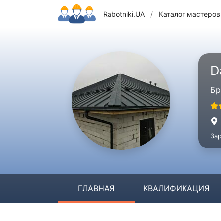
Rabotniki.UA
/
Каталог мастеров
D
Бр
Зар
ГЛАВНАЯ
КВАЛИФИКАЦИЯ