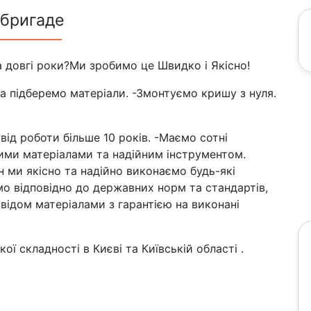
 бригаде
 довгі роки?Ми зробимо це Швидко і Якісно!
а підберемо матеріали. -Змонтуємо кришу з нуля.
ід роботи більше 10 років. -Маємо сотні
ними матеріалами та надійним інструментом.
н ми якісно та надійно виконаємо будь-які
мо відповідно до державних норм та стандартів,
відом матеріалами з гарантією на виконані
ї складності в Києві та Київській області .