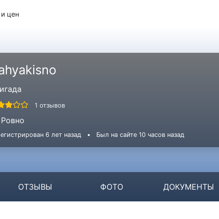
 и цен
ahyakisno
игада
1 отзывов
Ровно
егистрирован 6 лет назад
•
Был на сайте 10 часов назад
ОТЗЫВЫ
ФОТО
ДОКУМЕНТЫ