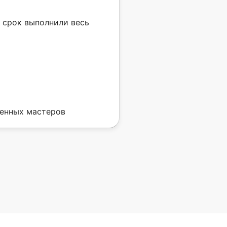
в срок выполнили весь
венных мастеров