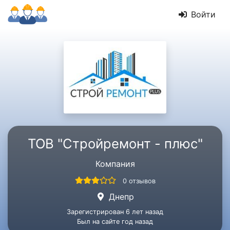
Войти
ТОВ "Стройремонт - плюс"
Компания
0 отзывов
Днепр
Зарегистрирован 6 лет назад
Был на сайте год назад