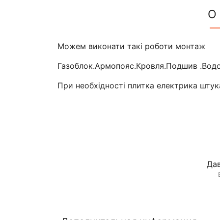
О
Можем виконати такі роботи монтаж
Газоблок.Армопояс.Кровля.Подшив .Водо
При необхідності плитка електрика штук
Дав