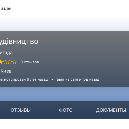
 и цен
удівництво
игада
0 отзывов
Киев
егистрирован 6 лет назад
•
Был на сайте год назад
ОТЗЫВЫ
ФОТО
ДОКУМЕНТЫ