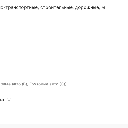
о-транспортные, строительные, дорожные, м
ковые авто (B), Грузовые авто (C))
ент
(+)