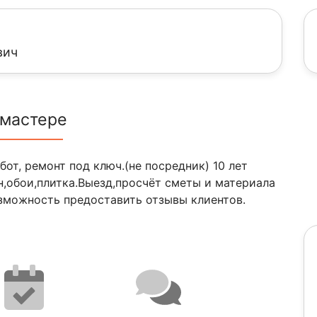
вич
 мастере
от, ремонт под ключ.(не посредник) 10 лет
н,обои,плитка.Выезд,просчёт сметы и материала
озможность предоставить отзывы клиентов.