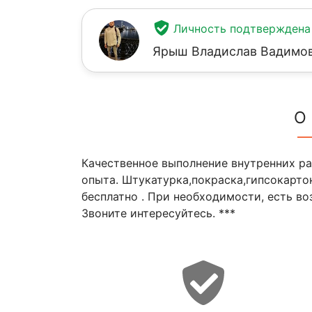
Личность подтверждена
Ярыш Владислав Вадимо
О
Качественное выполнение внутренних раб
опыта. Штукатурка,покраска,гипсокарто
бесплатно . При необходимости, есть в
Звоните интересуйтесь. ***