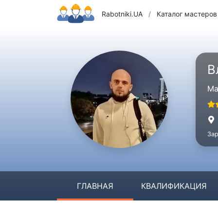
Rabotniki.UA
/
Каталог мастеров
В
Ма
Зар
ГЛАВНАЯ
КВАЛИФИКАЦИЯ