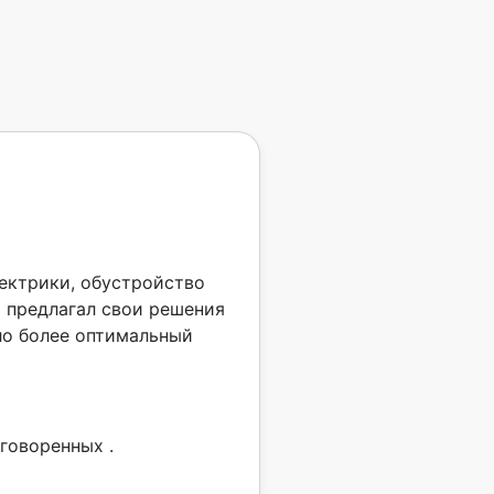
лектрики, обустройство
р предлагал свои решения
ало более оптимальный
говоренных .