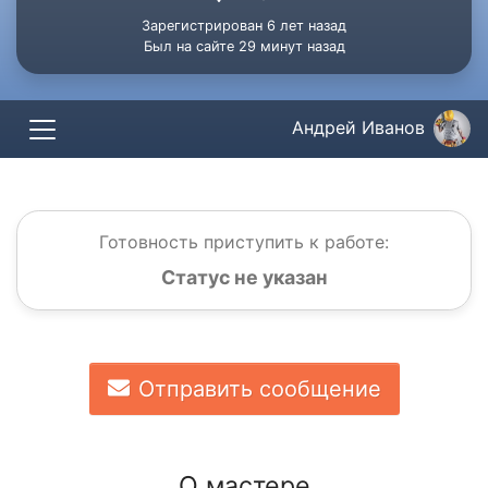
Зарегистрирован 6 лет назад
Был на сайте 29 минут назад
Андрей Иванов
Готовность приступить к работе:
Статус не указан
Отправить сообщение
О мастере