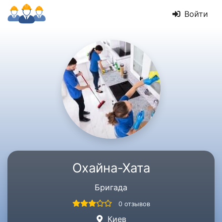
Войти
Охайна-Хата
Бригада
0 отзывов
Киев