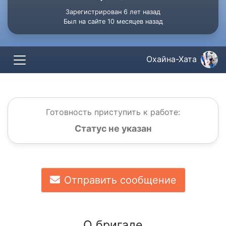
Зарегистрирован 6 лет назад
Был на сайте 10 месяцев назад
Охайна-Хата
Готовность приступить к работе:
Статус не указан
Отправить сообщение
О бригаде