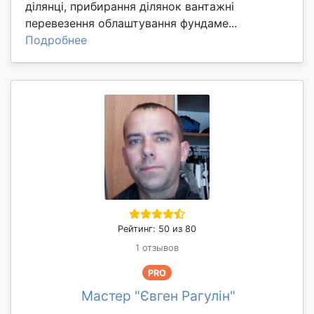
ділянці, прибирання ділянок вантажні
перевезення облаштування фундаме...
Подробнее
Рейтинг: 50 из 80
1 отзывов
PRO
Мастер "Євген Рагулін"