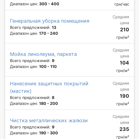
Диапазон цен:
300 - 400
грн/час
Средняя
Генеральная уборка помещения
цена
Всего предложений:
13
210
Диапазон цен:
170 - 240
грн/м²
Средняя
Мойка линолеума, паркета
цена
Всего предложений:
9
104
Диапазон цен:
100 - 110
грн/м²
Нанесение защитных покрытий
Средняя
цена
(мастик)
190
Всего предложений:
8
Диапазон цен:
180 - 200
грн/м²
Средняя
Чистка металлических жалюзи
цена
Всего предложений:
9
235
Диапазон цен:
190 - 300
грн/м²