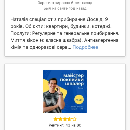
Зарегистрирован 6 лет назад
Был на сайте год назад
Наталія спеціаліст з прибирання Досвід: 9
років. Об єкти: квартири, будинки, котеджі.
Послуги: Регулярне та генеральне прибирання.
Миття вікон (є власна швабра). Антиалергенна
хімія та одноразові серв...
Подробнее
Рейтинг: 43 из 80