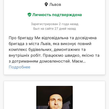
Львов
Личность подтверждена
Зарегистрирован 2 года назад
Был на сайте 27 дней назад
Про бригаду Ми відповідальна та досвідчена
бригада з міста Львів, яка виконує повний
комплекс будівельних, демонтажних та
внутрішніх робіт. Працюємо швидко, якісно та
з дотриманням домовленостей. Маєм...
Подробнее