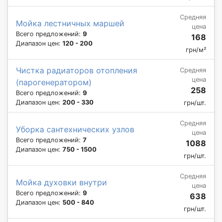
Средняя
Мойка лестничных маршей
цена
Всего предложений:
9
168
Диапазон цен:
120 - 200
грн/м²
Чистка радиаторов отопления
Средняя
цена
(парогенератором)
258
Всего предложений:
9
Диапазон цен:
200 - 330
грн/шт.
Средняя
Уборка сантехнических узлов
цена
Всего предложений:
7
1088
Диапазон цен:
750 - 1500
грн/шт.
Средняя
Мойка духовки внутри
цена
Всего предложений:
9
638
Диапазон цен:
500 - 840
грн/шт.