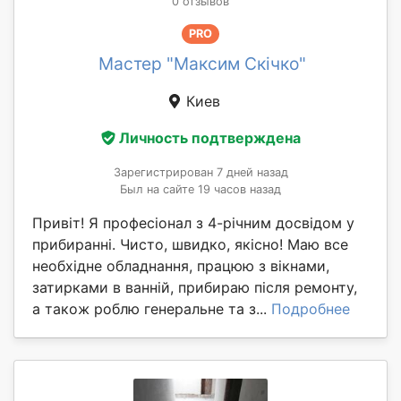
0 отзывов
PRO
Мастер "Максим Скічко"
Киев
Личность подтверждена
Зарегистрирован 7 дней назад
Был на сайте 19 часов назад
Привіт! Я професіонал з 4-річним досвідом у
прибиранні. Чисто, швидко, якісно! Маю все
необхідне обладнання, працюю з вікнами,
затирками в ванній, прибираю після ремонту,
а також роблю генеральне та з...
Подробнее