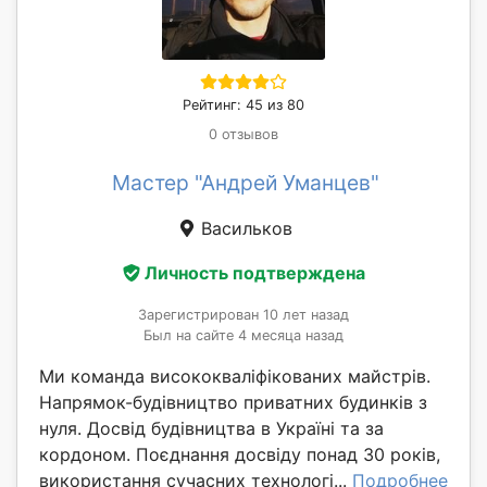
Рейтинг: 45 из 80
0 отзывов
Мастер "Андрей Уманцев"
Васильков
Личность подтверждена
Зарегистрирован 10 лет назад
Был на сайте 4 месяца назад
Ми команда висококваліфікованих майстрів.
Напрямок-будівництво приватних будинків з
нуля. Досвід будівництва в Україні та за
кордоном. Поєднання досвіду понад 30 років,
використання сучасних технологі...
Подробнее