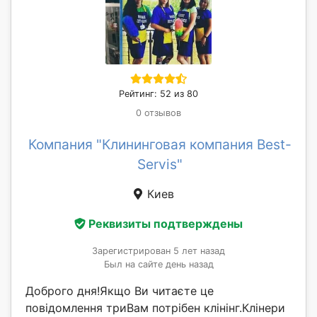
Рейтинг: 52 из 80
0 отзывов
Компания "Клининговая компания Best-
Servis"
Киев
Реквизиты подтверждены
Зарегистрирован 5 лет назад
Был на сайте день назад
Доброго дня!Якщо Ви читаєте це
повідомлення триВам потрібен клінінг.Клінери