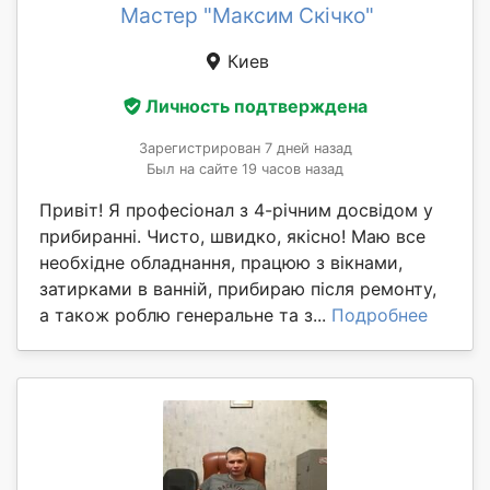
Мастер "Максим Скічко"
Киев
Личность подтверждена
Зарегистрирован 7 дней назад
Был на сайте 19 часов назад
Привіт! Я професіонал з 4-річним досвідом у
прибиранні. Чисто, швидко, якісно! Маю все
необхідне обладнання, працюю з вікнами,
затирками в ванній, прибираю після ремонту,
а також роблю генеральне та з...
Подробнее