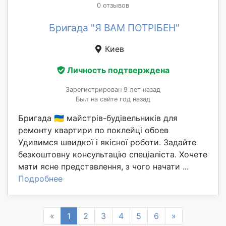
0 отзывов
Бригада "Я ВАМ ПОТРІБЕН"
Киев
Личность подтверждена
Зарегистрирован 9 лет назад
Был на сайте год назад
Бригада 🇺🇦 майстрів-будівельників для
ремонту квартири по поклейці обоев
Удивимся швидкої і якісної роботи. Задайте
безкоштовну консультацію спеціаліста. Хочете
мати ясне представлення, з чого начати ...
Подробнее
Previous
Next
«
1
2
3
4
5
6
»