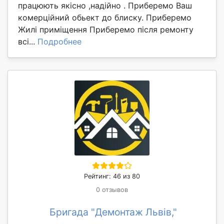
працюють якісно ,надійно . Приберемо Ваш
комерційний обьект до блиску. Приберемо
Жилі приміщення Приберемо після ремонту
всі...
Подробнее
Рейтинг: 46 из 80
0 отзывов
Бригада "Демонтаж Львів,"