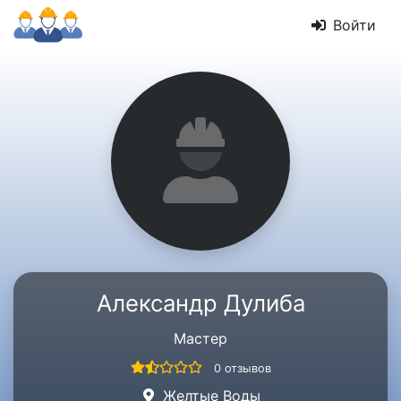
Войти
Александр Дулиба
Мастер
0 отзывов
Желтые Воды