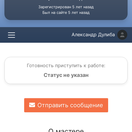
Зарегистрирован 5 лет назад
Был на сайте 5 лет назад
Александр Дулиба
Готовность приступить к работе:
Статус не указан
Отправить сообщение
О мастере