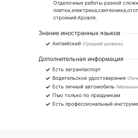
Отделочные работы разной сложн
плитки,электрика,сантехника,ото
строений.Кровля.
Знание иностранных языков
Английский
(Средний уровень)
Дополнительная информация
Есть загранпаспорт
Водительское удостоверение
(Лег
Есть личный автомобиль
(Маленьки
Пъю только по праздникам
Есть профессиональный инструм