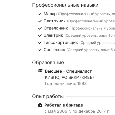
Профессиональные навыки
Маляр
(Профессиональный уровень, оп
Плиточник
(Профессиональный уровен
Отделочник
(Профессиональный урове
Электрик
(Средний уровень, опыт 10 
Гипсокартонщик
(Средний уровень, 
Сантехник
(Средний уровень, опыт 5 
Образование
Высшее - Специалист
КИВПС, АО ВиКР (КИЕВ)
Год окончания: 1998
Опыт работы
Работал в бригаде
с мая 2006 г. по декабрь 2017 г.