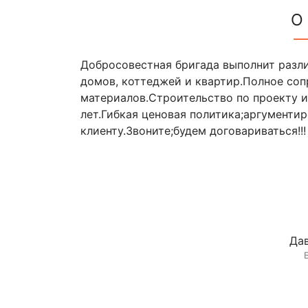
О
Добросовестная бригада выполнит разли
домов, коттеджей и квартир.Полное со
материалов.Строительство по проекту и 
лет.Гибкая ценовая политика;аргументи
клиенту.Звоните;будем договариваться!!!
Дав