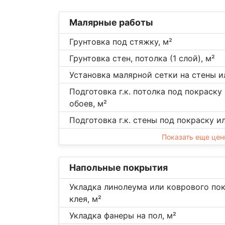
Малярные работы
Грунтовка под стяжку, м²
Грунтовка стен, потолка (1 слой), м²
Установка малярной сетки на стены и
Подготовка г.к. потолка под покраску
обоев, м²
Подготовка г.к. стены под покраску и
Показать еще це
Напольные покрытия
Укладка линолеума или коврового по
клея, м²
Укладка фанеры на пол, м²