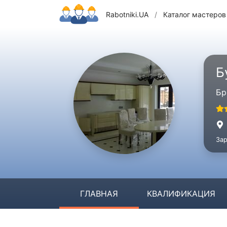
Rabotniki.UA
/
Каталог мастеров
Б
Бр
Зар
ГЛАВНАЯ
КВАЛИФИКАЦИЯ