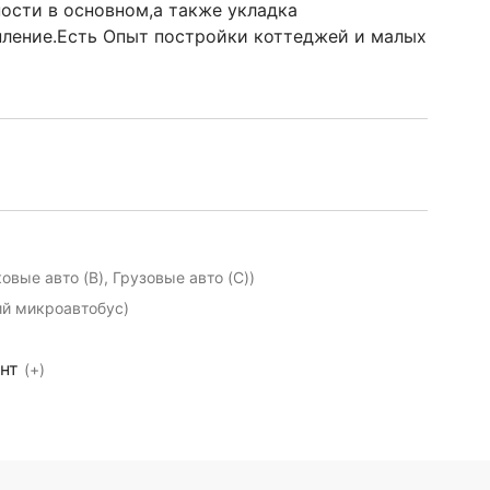
ости в основном,а также укладка
пление.Есть Опыт постройки коттеджей и малых
ковые авто (B), Грузовые авто (C))
й микроавтобус)
ент
(+)