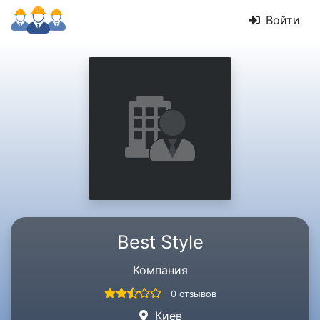
Войти
Best Style
Компания
0 отзывов
Киев