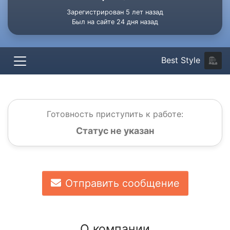
Зарегистрирован 5 лет назад
Был на сайте 24 дня назад
Best Style
Готовность приступить к работе:
Статус не указан
Отправить сообщение
О компании