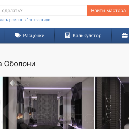
Найти мастера
лать ремонт в 1-к квартире
Расценки
Калькулятор
а Оболони