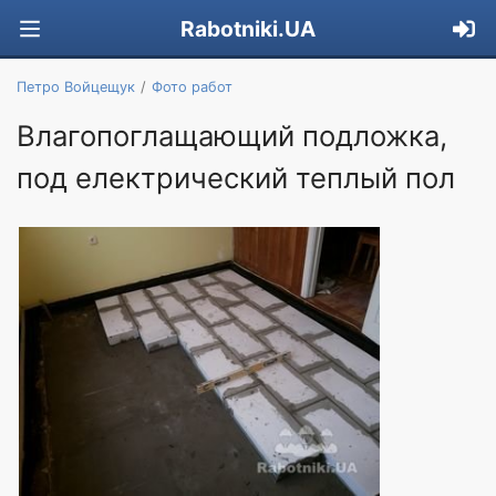
Rabotniki.UA
Петро Войцещук
Фото работ
Влагопоглащающий подложка,
под електрический теплый пол