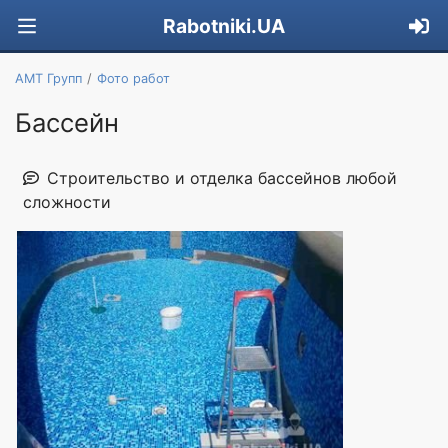
Rabotniki.UA
АМТ Групп
Фото работ
Бассейн
Строительство и отделка бассейнов любой
сложности