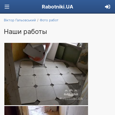
Rabotniki.UA
Віктор Гальовський
Фото работ
Наши работы