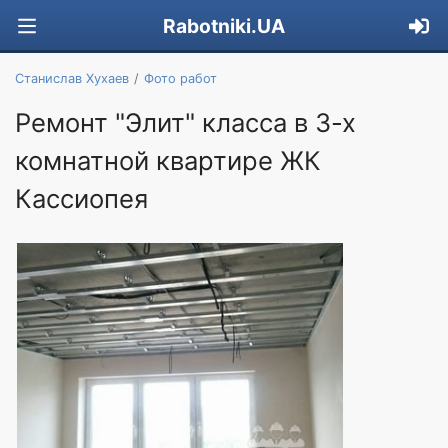
Rabotniki.UA
Станислав Хухаев
Фото работ
Ремонт "Элит" класса в 3-х
комнатной квартире ЖК
Кассиопея