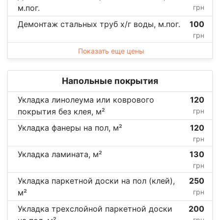
м.пог.
грн
Демонтаж стальных труб х/г воды, м.пог.
100
грн
Показать еще цены
Напольные покрытия
Укладка линолеума или коврового
120
покрытия без клея, м²
грн
Укладка фанеры на пол, м²
120
грн
Укладка ламината, м²
130
грн
Укладка паркетной доски на пол (клей),
250
м²
грн
Укладка трехслойной паркетной доски
200
грн