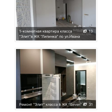
1-комнатная квартира класса
13
"Элит"в ЖК "Липинка" по ул.Ивана
Ремонт "Элит" класса в ЖК "Seven"
31