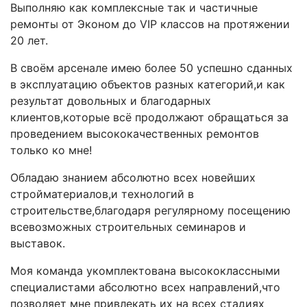
Выполняю как комплексные так и частичные
ремонты от Эконом до VIP классов на протяжении
20 лет.
В своём арсенале имею более 50 успешно сданных
в эксплуатацию объектов разных категорий,и как
результат довольных и благодарных
клиентов,которые всё продолжают обращаться за
проведением высококачественных ремонтов
только ко мне!
Обладаю знанием абсолютно всех новейших
стройматериалов,и технологий в
строительстве,благодаря регулярному посещению
всевозможных строительных семинаров и
выставок.
Моя команда укомплектована высококлассными
специалистами абсолютно всех направлений,что
позволяет мне привлекать их на всех стадиях