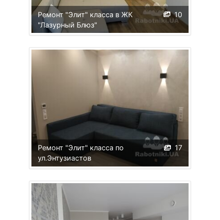
Ремонт "Элит" класса в ЖК
10
"Лазурный Блюз"
Ремонт "Элит" класса по
17
ул.Энтузиастов