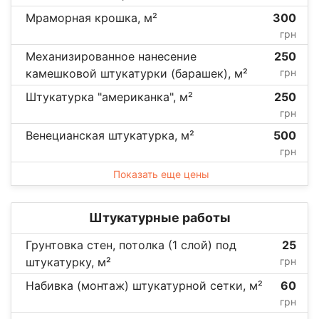
Мраморная крошка, м²
300
грн
Механизированное нанесение
250
камешковой штукатурки (барашек), м²
грн
Штукатурка "американка", м²
250
грн
Венецианская штукатурка, м²
500
грн
Показать еще цены
Штукатурные работы
Грунтовка стен, потолка (1 слой) под
25
штукатурку, м²
грн
Набивка (монтаж) штукатурной сетки, м²
60
грн