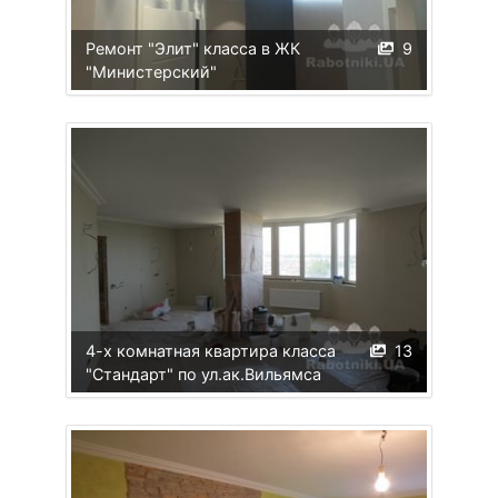
Ремонт "Элит" класса в ЖК
9
"Министерский"
4-х комнатная квартира класса
13
"Стандарт" по ул.ак.Вильямса