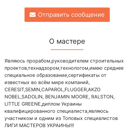
Отправить сообщение
О мастере
Являюсь прорабом,руководителем строительных
проектов,технадзором,технологом,имею среднее
специальное образование,сертификаты от
известных во всём мире компаний,
CERESIT,SEMIN,CAPAROL,FLUGGER,AKZO
NOBEL,SADOLIN, BENJAMIN MOORE, RALSTON,
LITTLE GREENE,диплом Украины
квалифицированного специалиста,являюсь
участником и одним из Топовых специалистов
ЛИГИ МАСТЕРОВ УКРАИНЫ!!!