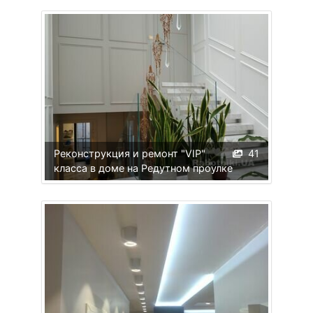
Реконструкция и ремонт "VIP"
41
класса в доме на Редутном проулке