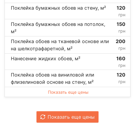
Поклейка бумажных обоев на стену, м²
120
грн
Поклейка бумажных обоев на потолок,
150
м²
грн
Поклейка обоев на тканевой основе или
200
на шелкотрафаретной, м²
грн
Нанесение жидких обоев, м²
160
грн
Поклейка обоев на виниловой или
120
флизелиновой основе на стену, м²
грн
Показать еще цены
Показать еще цены