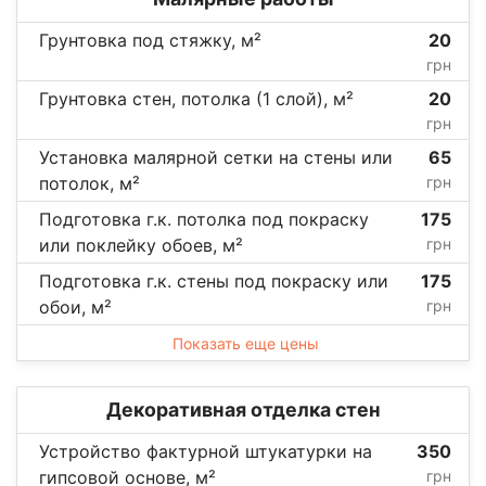
Грунтовка под стяжку, м²
20
грн
Грунтовка стен, потолка (1 слой), м²
20
грн
Установка малярной сетки на стены или
65
потолок, м²
грн
Подготовка г.к. потолка под покраску
175
или поклейку обоев, м²
грн
Подготовка г.к. стены под покраску или
175
обои, м²
грн
Показать еще цены
Декоративная отделка стен
Устройство фактурной штукатурки на
350
гипсовой основе, м²
грн