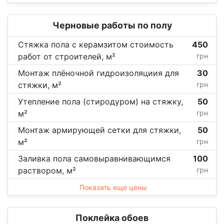
Черновые работы по полу
Стяжка пола с керамзитом стоимость
450
работ от строителей, м²
грн
Монтаж плёночной гидроизоляциия для
30
стяжки, м²
грн
Утепление пола (стиродуром) на стяжку,
50
м²
грн
Монтаж армирующей сетки для стяжки,
50
м²
грн
Заливка пола самовыравнивающимся
100
раствором, м²
грн
Показать еще цены
Поклейка обоев