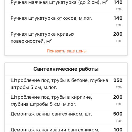
Ручная маячная штукатурка (до 2 см), м²
140
грн
Ручная штукатурка откосов, м.пог.
140
грн
Ручная штукатурка кривых
280
поверхностей, м²
грн
Показать еще цены
Сантехнические работы
Штробление под трубы в бетоне, глубина
250
штробы 5 см, м.пог.
грн
Штробление под трубы в кирпиче,
200
глубина штробы 5 см, м.пог.
грн
Демонтаж ванны сантехником, шт.
500
грн
Демонтаж канализации сантехником,
100