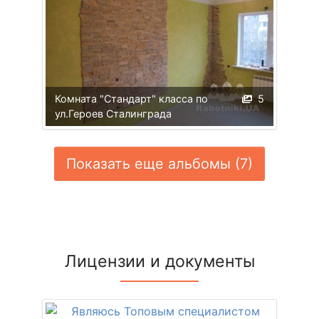
Комната "Стандарт" класса по
5
ул.Героев Сталинграда
Показать еще альбомы (7)
Лицензии и документы