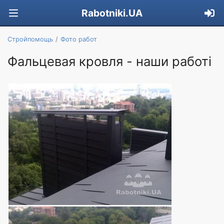
Rabotniki.UA
Стройпомощь
Фото работ
Фальцевая кровля - наши работі