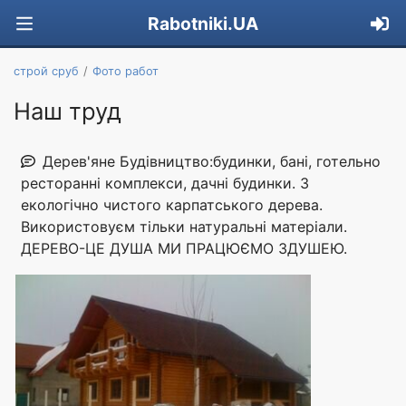
Rabotniki.UA
строй сруб
Фото работ
Наш труд
Дерев'яне Будівництво:будинки, бані, готельно
ресторанні комплекси, дачні будинки. З
екологічно чистого карпатського дерева.
Використовуєм тільки натуральні матеріали.
ДЕРЕВО-ЦЕ ДУША МИ ПРАЦЮЄМО ЗДУШЕЮ.