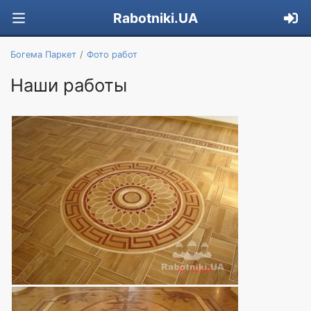
Rabotniki.UA
Богема Паркет
Фото работ
Наши работы