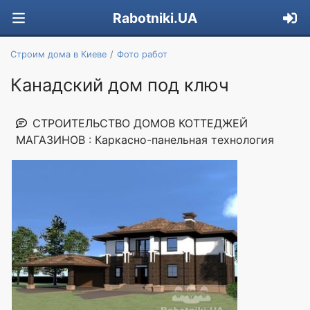
Rabotniki.UA
Строим дома в Киеве
Фото работ
Канадский дом под ключ
СТРОИТЕЛЬСТВО ДОМОВ КОТТЕДЖЕЙ
МАГАЗИНОВ : Каркасно-панельная технология