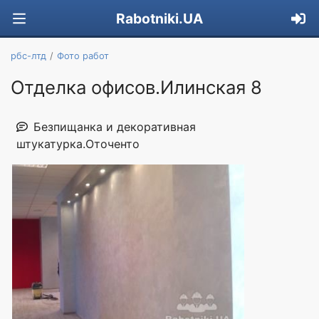
Rabotniki.UA
рбс-лтд
Фото работ
Отделка офисов.Илинская 8
Безпищанка и декоративная
штукатурка.Оточенто