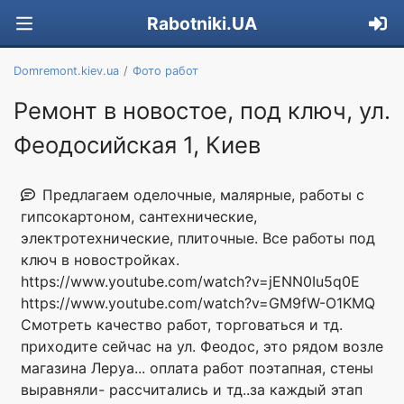
Rabotniki.UA
Domremont.kiev.ua
Фото работ
Ремонт в новостое, под ключ, ул.
Феодосийская 1, Киев
Предлагаем оделочные, малярные, работы с
гипсокартоном, сантехнические,
электротехнические, плиточные. Все работы под
ключ в новостройках.
https://www.youtube.com/watch?v=jENN0Iu5q0E
https://www.youtube.com/watch?v=GM9fW-O1KMQ
Смотреть качество работ, торговаться и тд.
приходите сейчас на ул. Феодос, это рядом возле
магазина Леруа... оплата работ поэтапная, стены
выравняли- рассчитались и тд..за каждый этап