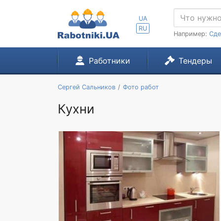
UA
RU
Например:
Сде
Работники
Тендеры
Сергей Сальников
Фото работ
Кухни