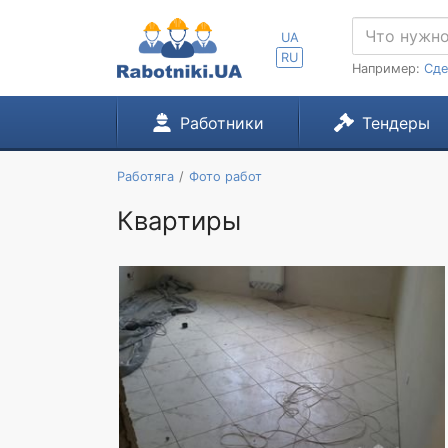
UA
RU
Например:
Сде
Работники
Тендеры
Работяга
Фото работ
Квартиры