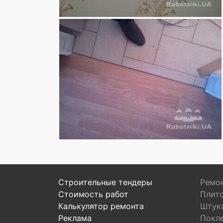
Строительные тендеры
Ремон
Стоимость работ
Плит
Калькулятор ремонта
Штук
Реклама
Покл