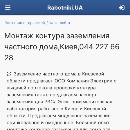
Rabotniki.UA
Электрик с гарантией
Фото работ
Монтаж контура заземления
частного дома,Киев,044 227 66
28
Заземление частного дома в Киевской
области предлагает ООО Компания Электрик с
выдачей протокола проверки контура
заземления,также предлагаем паспорт
заземления для РЭСа.Электроизмерительная
лаборатория работает в Киеве и Киевской
области. Предлагаем модульное заземление
оцинкованное и омедненное. Большой опыт
монтажа контуров заземления для дома,для