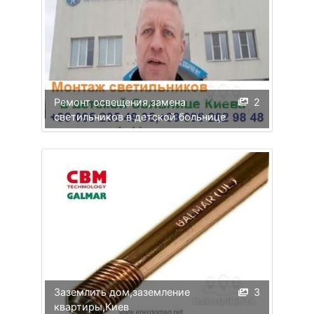
Ремонт освещения,замена
2
светильников в детской больнице
Заземлить дом,заземление
3
квартиры,Киев