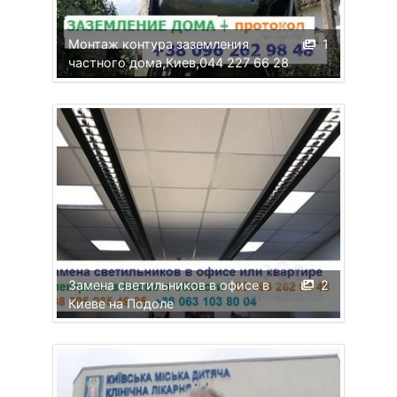
Монтаж контура заземления
1
частного дома,Киев,044 227 66 28
Замена светильников в офисе в
2
Киеве на Подоле