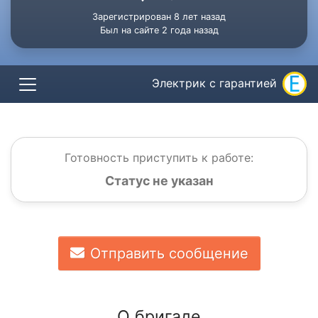
Зарегистрирован 8 лет назад
Был на сайте 2 года назад
Электрик с гарантией
Готовность приступить к работе:
Статус не указан
Отправить сообщение
О бригаде