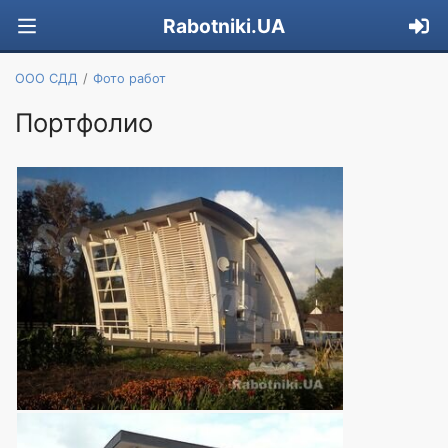
Rabotniki.UA
OOO СДД
Фото работ
Портфолио