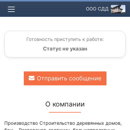
OOO СДД
Готовность приступить к работе:
Статус не указан
Отправить сообщение
О компании
Производство Строительство деревянных домов,
бань , Ресторанов, гостиниц, большепролетных