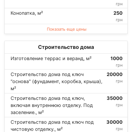
грн
Конопатка, м²
250
грн
Показать еще цены
Строительство дома
Изготовление террас и веранд, м²
1000
грн
Строительство дома под ключ
20000
"основа" (фундамент, коробка, крыша),
грн
м²
Строительство дома под ключ,
35000
включая внутреннюю отделку. Под
грн
заселение., м²
Строительство дома под ключ под
30000
чистовую отделку., м²
грн