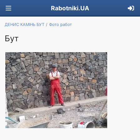
Rabotniki.UA
ДЕНИС КАМІНЬ БУТ
Фото работ
Бут