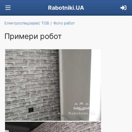
Rabotniki.UA
Електроспецсервіс ТОВ
Фото работ
Примери робот