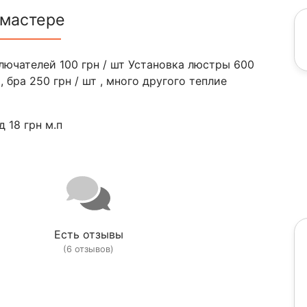
 мастере
лючателей 100 грн / шт Установка люстры 600
 бра 250 грн / шт , много другого теплие
 18 грн м.п
Есть отзывы
(6 отзывов)