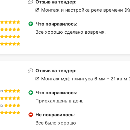
Отзыв на тендер:
Монтаж и настройка реле времени (К
Что понравилось:
Все хорошо сделано вовремя!
Отзыв на тендер:
Монтаж мдф плинтуса 6 мм - 21 кв м З
шо
Что понравилось:
Приехал день в день
шо
Не понравилось:
Все было хорошо