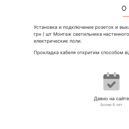
О
Установка и подключение розеток и вык
грн / шт Монтаж светильника настенного,
електрическиє поли.
Прокладка кабеля откритим способом від
Давно на сайте
Более 6 лет