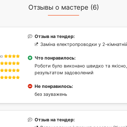
Отзывы о мастере (6)
Отзыв на тендер:
Заміна електропроводки у 2-кімнатній
шо
Что понравилось:
Роботи було виконано швидко та якісно,
результатом задоволений
Не понравилось:
без зауважень
Отзыв на тендер: