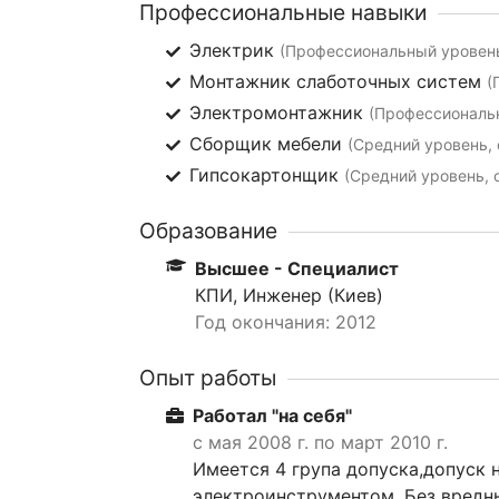
Профессиональные навыки
Электрик
(Профессиональный уровень
Монтажник слаботочных систем
(
Электромонтажник
(Профессиональн
Сборщик мебели
(Средний уровень, 
Гипсокартонщик
(Средний уровень, 
Образование
Высшее - Специалист
КПИ, Инженер (Киев)
Год окончания: 2012
Опыт работы
Работал "на себя"
с мая 2008 г. по март 2010 г.
Имеется 4 група допуска,допуск 
электроинструментом. Без вредн