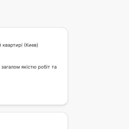
 квартирі (Киев)
 загалом якістю робіт та