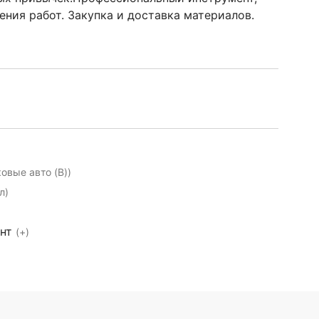
ения работ. Закупка и доставка материалов.
ковые авто (B))
л)
ент
(+)