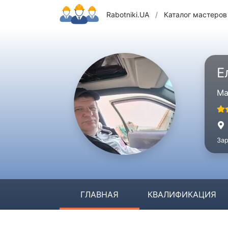
Rabotniki.UA
/
Каталог мастеров
Е
Ма
Зар
ГЛАВНАЯ
КВАЛИФИКАЦИЯ