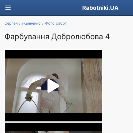
Rabotniki.UA
Сергей Лукьяненко
Фото работ
Фарбування Добролюбова 4