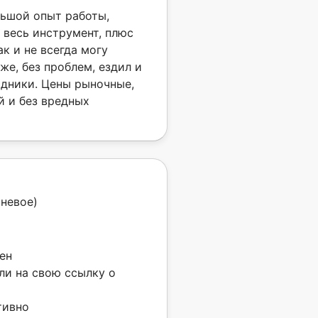
льшой опыт работы,
ь весь инструмент, плюс
к и не всегда могу
же, без проблем, ездил и
дники. Цены рыночные,
й и без вредных
невое)
ен
али на свою ссылку о
тивно