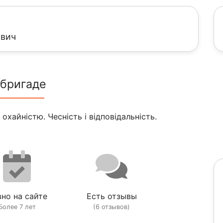
ович
 бригаде
 охайністю. Чесність і відповідальність.
но на сайте
Есть отзывы
Более 7 лет
(6 отзывов)