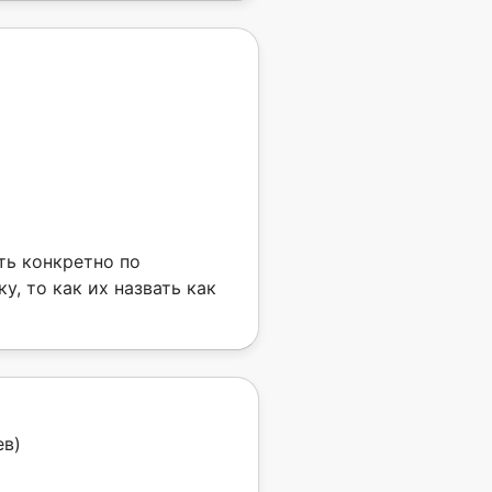
ть конкретно по
, то как их назвать как
ев)