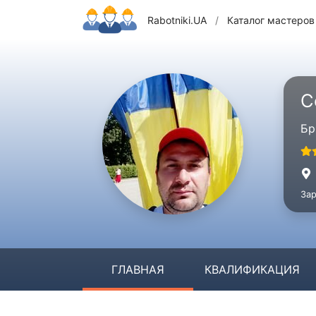
Rabotniki.UA
/
Каталог мастеров
С
Бр
Зар
ГЛАВНАЯ
КВАЛИФИКАЦИЯ