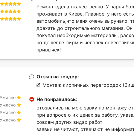
Ремонт сделал качественно. У парня бо
проживает в Киеве. Главное, у него ест
автомобиль,что меня очень выручало, та
доехать до строительного магазина. Он 
покупал необходимые материалы, расхо
но дешевле фирм и человек совестливы
привычек!
Отзыв на тендер:
Монтаж кирпичных перегородок (Виш
Ужасно
Не понравилось:
Ужасно
отозвались на мою завку по монтажу ст
Ужасно
при вопросе о их ценах за работу, указ
Ужасно
совсем других видах работ
заявки не читают, отвечают не информа