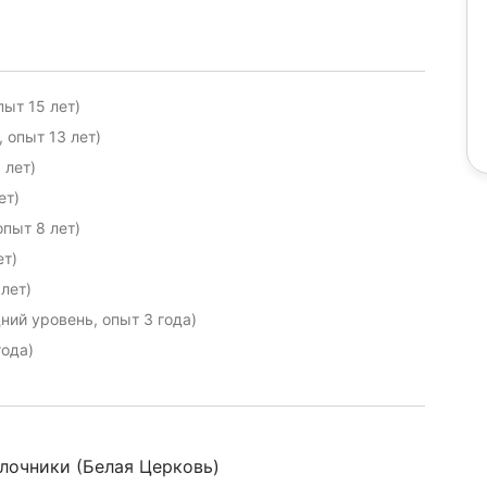
ыт 15 лет)
 опыт 13 лет)
 лет)
ет)
опыт 8 лет)
ет)
лет)
ний уровень, опыт 3 года)
года)
делочники (Белая Церковь)