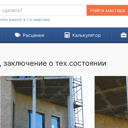
Найти мастера
лать ремонт в 1-к квартире
Расценки
Калькулятор
 заключение о тех.состоянии