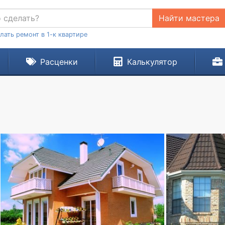
Найти мастера
лать ремонт в 1-к квартире
Расценки
Калькулятор