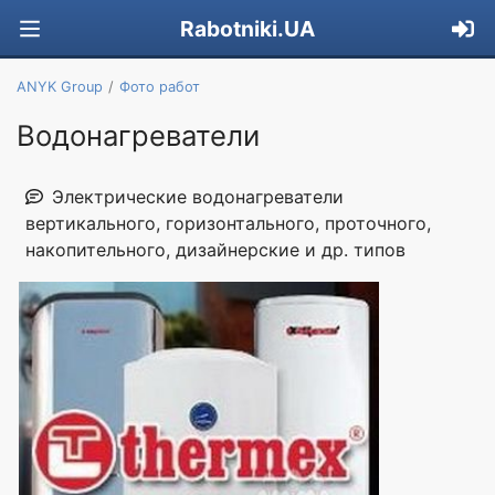
Rabotniki.UA
ANYK Group
Фото работ
Водонагреватели
Электрические водонагреватели
вертикального, горизонтального, проточного,
накопительного, дизайнерские и др. типов