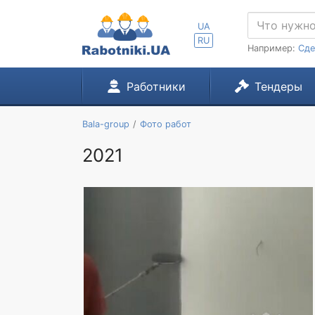
UA
RU
Например:
Сде
Работники
Тендеры
Bala-group
Фото работ
2021