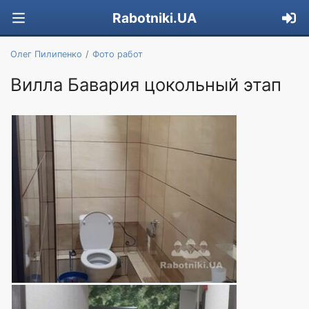
Rabotniki.UA
Олег Пилипенко
Фото работ
Вилла Бавария цокольный этап