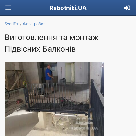
Rabotniki.UA
SvarIF+
Фото работ
Виготовлення та монтаж
Підвісних Балконів