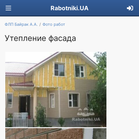
Rabotniki.UA
ФЛП Байрак А.А.
Фото работ
Утепление фасада