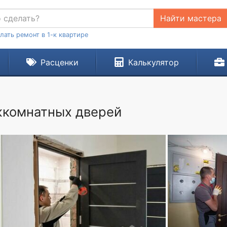
Найти мастера
лать ремонт в 1-к квартире
Расценки
Калькулятор
жкомнатных дверей