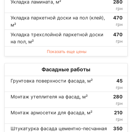
Укладка ламината, м²
280
грн
Укладка паркетной доски на пол (клей),
470
м²
грн
Укладка трехслойной паркетной доски
470
на пол, м²
грн
Показать еще цены
Фасадные работы
Грунтовка поверхности фасада, м²
45
грн
Монтаж утеплителя на фасад, м²
280
грн
Монтаж армосетки для фасада, м²
210
грн
Штукатурка фасада цементно-песчанная
350