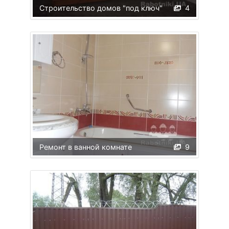
Строительство домов "под ключ"
4
Ремонт в ванной комнате
9