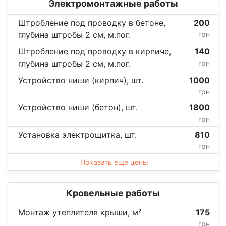
Электромонтажные работы
Штробление под проводку в бетоне,
200
глубина штробы 2 см, м.пог.
грн
Штробление под проводку в кирпиче,
140
глубина штробы 2 см, м.пог.
грн
Устройство ниши (кирпич), шт.
1000
грн
Устройство ниши (бетон), шт.
1800
грн
Установка электрощитка, шт.
810
грн
Показать еще цены
Кровельные работы
Монтаж утеплителя крыши, м²
175
грн