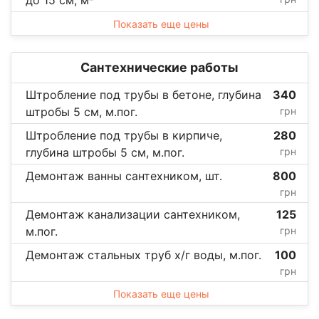
до 15 см, м²
Показать еще цены
Сантехнические работы
Штробление под трубы в бетоне, глубина
340
штробы 5 см, м.пог.
грн
Штробление под трубы в кирпиче,
280
глубина штробы 5 см, м.пог.
грн
Демонтаж ванны сантехником, шт.
800
грн
Демонтаж канализации сантехником,
125
м.пог.
грн
Демонтаж стальных труб х/г воды, м.пог.
100
грн
Показать еще цены