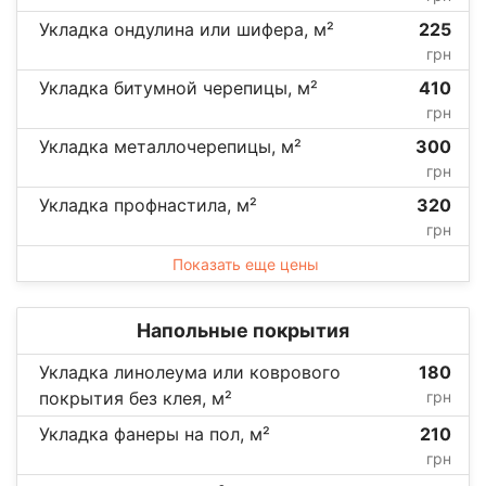
Укладка ондулина или шифера, м²
225
грн
Укладка битумной черепицы, м²
410
грн
Укладка металлочерепицы, м²
300
грн
Укладка профнастила, м²
320
грн
Показать еще цены
Напольные покрытия
Укладка линолеума или коврового
180
покрытия без клея, м²
грн
Укладка фанеры на пол, м²
210
грн