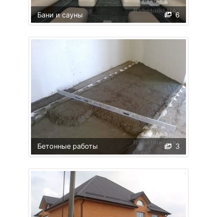
Бани и сауны
6
Бетонные работы
3