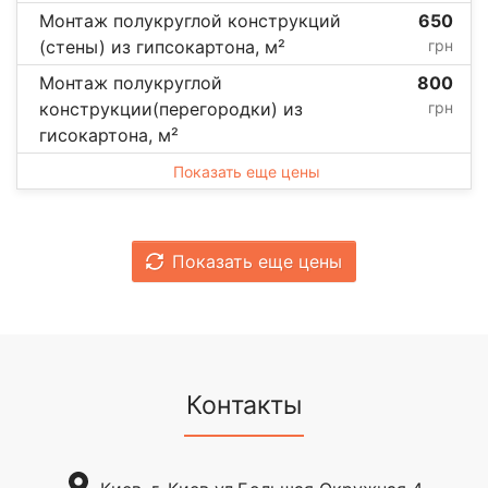
Монтаж полукруглой конструкций
650
(стены) из гипсокартона, м²
грн
Монтаж полукруглой
800
конструкции(перегородки) из
грн
гисокартона, м²
Показать еще цены
Показать еще цены
Контакты