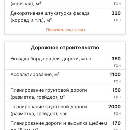
(маячная), м²
грн
Декоративная штукатурка фасада
320
(короед и т.п.), м²
грн
Показать еще цены
Дорожное строительство
Укладка бордюра для дороги, м.пог.
350
грн
Асфальтирование, м²
1100
грн
Планирование грунтовой дороги
150
(разметка, грейдер), м²
грн
Планирование грунтовой дороги
2000
(разметка, грейдер), час
грн
Планирование дороги и высыпка щебнем
170
грн