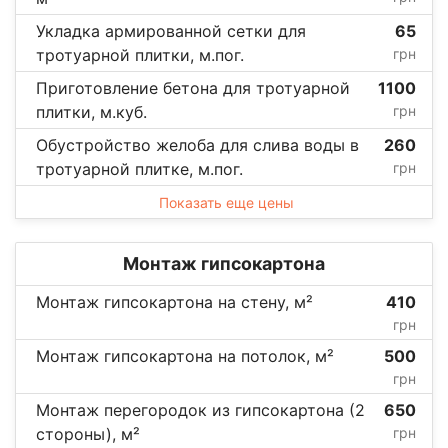
Укладка армированной сетки для
65
тротуарной плитки, м.пог.
грн
Приготовление бетона для тротуарной
1100
плитки, м.куб.
грн
Обустройство желоба для слива воды в
260
тротуарной плитке, м.пог.
грн
Показать еще цены
Монтаж гипсокартона
Монтаж гипсокартона на стену, м²
410
грн
Монтаж гипсокартона на потолок, м²
500
грн
Монтаж перегородок из гипсокартона (2
650
стороны), м²
грн