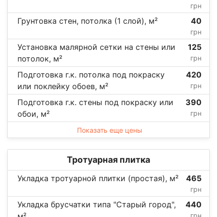
грн
Грунтовка стен, потолка (1 слой), м²
40
грн
Установка малярной сетки на стены или
125
потолок, м²
грн
Подготовка г.к. потолка под покраску
420
или поклейку обоев, м²
грн
Подготовка г.к. стены под покраску или
390
обои, м²
грн
Показать еще цены
Тротуарная плитка
Укладка тротуарной плитки (простая), м²
465
грн
Укладка брусчатки типа "Старый город",
440
м²
грн