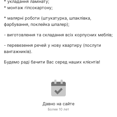
* укладання ламінату;
* монтаж гіпсокартону;
* малярні роботи (штукатурка, шпаклівка,
фарбування, поклейка шпалер);
- виготовлення та складання всіх корпусних меблів;
- перевезення речей у нову квартиру (послуги
вантажників).
Будемо раді бачити Вас серед наших клієнтів!
Давно на сайте
Более 10 лет