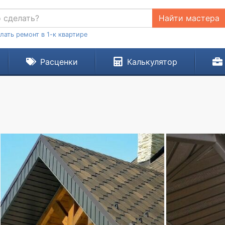
Найти мастера
лать ремонт в 1-к квартире
Расценки
Калькулятор