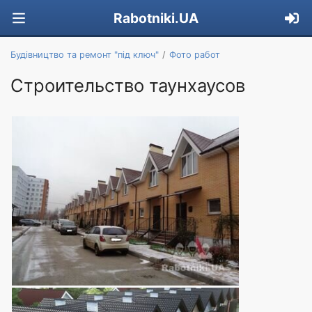
Rabotniki.UA
Будівництво та ремонт "під ключ"
Фото работ
Строительство таунхаусов