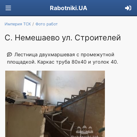
Rabotniki.UA
Империя ТСК
Фото работ
С. Немешаево ул. Строителей
Лестница двухмаршевая с промежутной
площадкой. Каркас труба 80х40 и уголок 40.