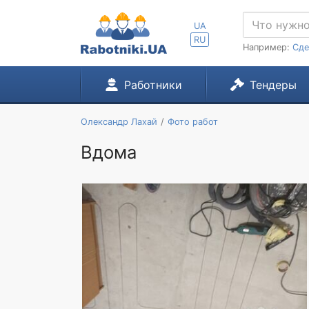
UA
RU
Например:
Сде
Работники
Тендеры
Олександр Лахай
Фото работ
Вдома