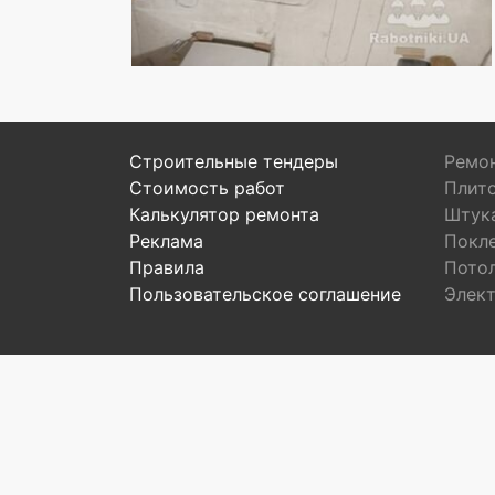
Строительные тендеры
Ремон
Стоимость работ
Плит
Калькулятор ремонта
Штук
Реклама
Покл
Правила
Пото
Пользовательское соглашение
Элек