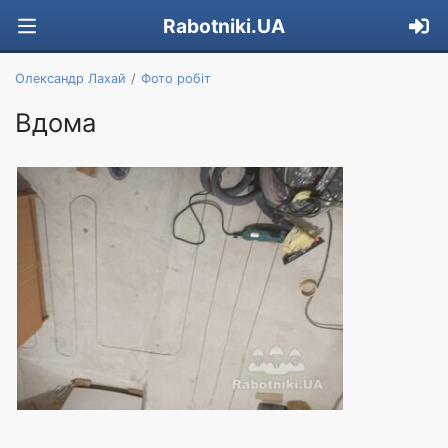
Rabotniki.UA
Олександр Лахай
Фото робіт
Вдома