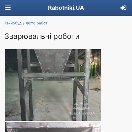
Rabotniki.UA
Технобуд
Фото работ
Зварювальні роботи