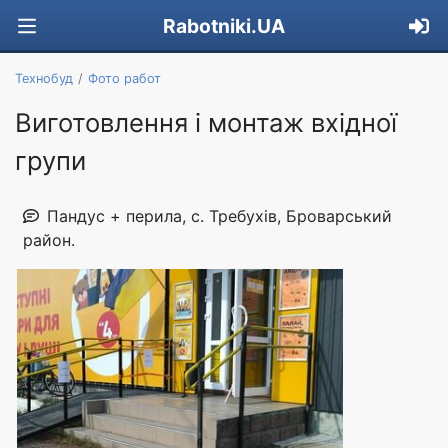
Rabotniki.UA
Технобуд
Фото работ
Виготовлення і монтаж вхідної
групи
Пандус + перила, с. Требухів, Броварський
район.