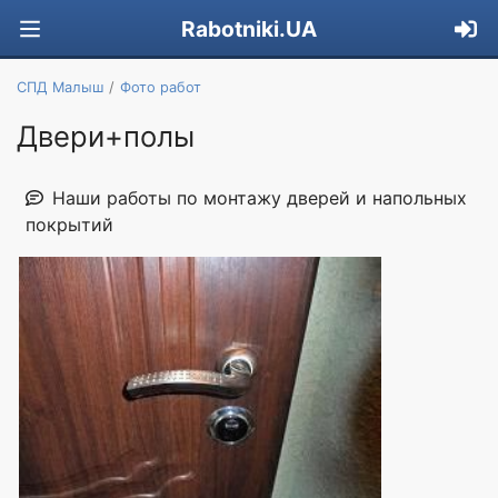
Rabotniki.UA
СПД Малыш
Фото работ
Двери+полы
Наши работы по монтажу дверей и напольных
покрытий